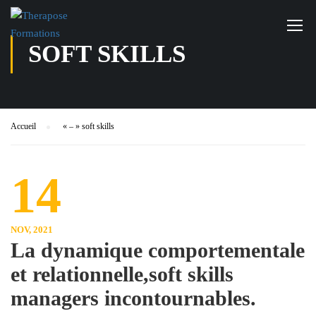
SOFT SKILLS
Accueil
« – »
soft skills
14
NOV, 2021
La dynamique comportementale
et relationnelle,soft skills
managers incontournables.