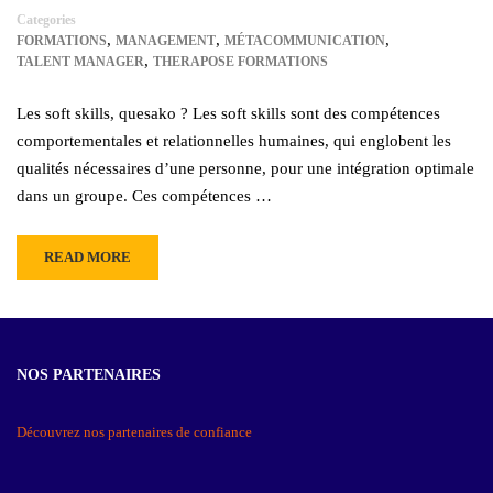
Categories
,
,
,
FORMATIONS
MANAGEMENT
MÉTACOMMUNICATION
,
TALENT MANAGER
THERAPOSE FORMATIONS
Les soft skills, quesako ? Les soft skills sont des compétences
comportementales et relationnelles humaines, qui englobent les
qualités nécessaires d’une personne, pour une intégration optimale
dans un groupe. Ces compétences …
READ MORE
NOS PARTENAIRES
Découvrez nos partenaires de confiance