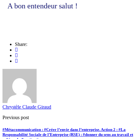
A bon entendeur salut !
Share:
Chrystèle Claude Giraud
Previous post
#Métacommunication : #Créer l’envie dans l’entreprise. Action 2 : #La
Responsabilité Sociale de l’Entreprise (RSE) : #donner du sens au travail et