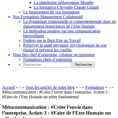
La plateforme pédagogique Moodle
La formatrice Chrystèle Claude Giraud
Le financement de vos formations
Nos Formations Management Collaboratif
La dynamique relationnelle et comportementale dans un
management respectueux de l’Etre Humain
La motivation positive par une communication
bienveillante
Fédérer par le Bien Etre au Travail
Préserver la santé physique, psychologique de son
équipe et prévenir les conflits
Vous êtes chef d’entreprise, créateur ou repreneur
Formations chefs d’entreprise
Formations
Accueil
« – »
Tous les articles de notre blog
« – »
Formations
« – »
Métacommunication : #Créer l’envie dans l’entreprise. Action 3 :
#Faire de l’Etre Humain un pilier fondamental
Métacommunication : #Créer l’envie dans
l’entreprise. Action 3 : #Faire de l’Etre Humain un