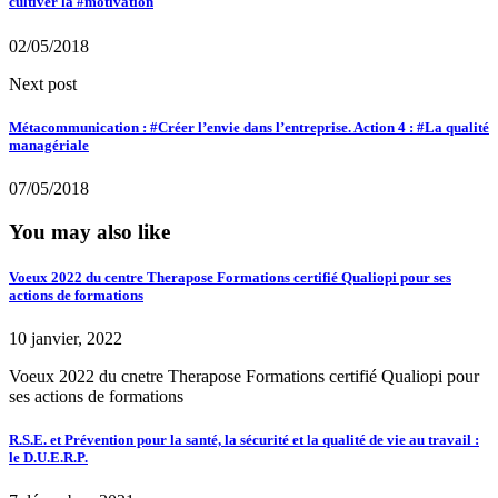
cultiver la #motivation
02/05/2018
Next post
Métacommunication : #Créer l’envie dans l’entreprise. Action 4 : #La qualité
managériale
07/05/2018
You may also like
Voeux 2022 du centre Therapose Formations certifié Qualiopi pour ses
actions de formations
10 janvier, 2022
Voeux 2022 du cnetre Therapose Formations certifié Qualiopi pour
ses actions de formations
R.S.E. et Prévention pour la santé, la sécurité et la qualité de vie au travail :
le D.U.E.R.P.