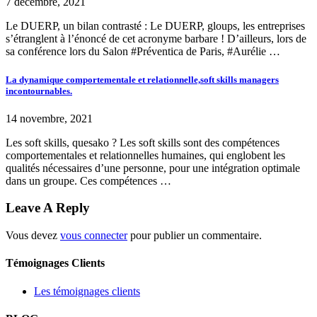
7 décembre, 2021
Le DUERP, un bilan contrasté : Le DUERP, gloups, les entreprises
s’étranglent à l’énoncé de cet acronyme barbare ! D’ailleurs, lors de
sa conférence lors du Salon #Préventica de Paris, #Aurélie …
La dynamique comportementale et relationnelle,soft skills managers
incontournables.
14 novembre, 2021
Les soft skills, quesako ? Les soft skills sont des compétences
comportementales et relationnelles humaines, qui englobent les
qualités nécessaires d’une personne, pour une intégration optimale
dans un groupe. Ces compétences …
Leave A Reply
Vous devez
vous connecter
pour publier un commentaire.
Témoignages Clients
Les témoignages clients